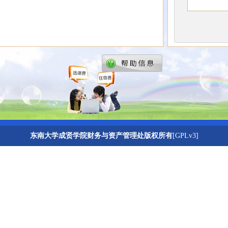
东南大学成贤学院财务与资产管理处版权所有
[GPLv3]