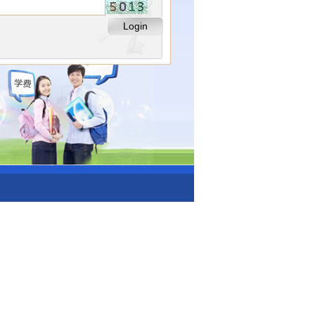
Login