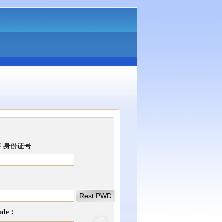
身份证号
Rest PWD
Code：